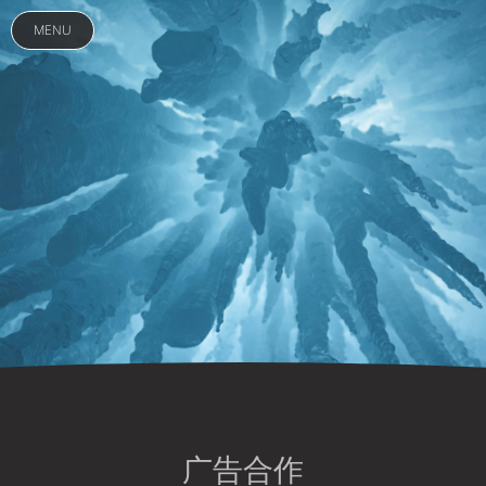
MENU
广告合作