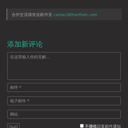
合作交流请发送邮件至
contact@hovthen.com
添加新评论
不接收
回复邮件通知
OωO