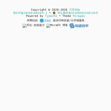
Copyright © 2020-2026
万里淘知
鄂ICP备2020016819号-1
•
鄂公网安备42108302230134号
Powered by
Typecho
• Theme
Mirages
本网站由
提供CDN加速/云存储服务