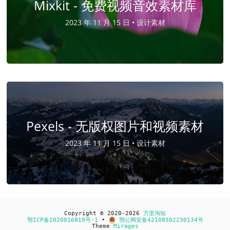
Mixkit - 免费视频音效素材库
2023 年 11 月 15 日 •
设计素材
Pexels - 无版权图片和视频素材
2023 年 11 月 15 日 •
设计素材
Copyright © 2020-2026
万里淘知
鄂ICP备2020016819号-1
•
鄂公网安备42108302230134号
Theme
Mirages