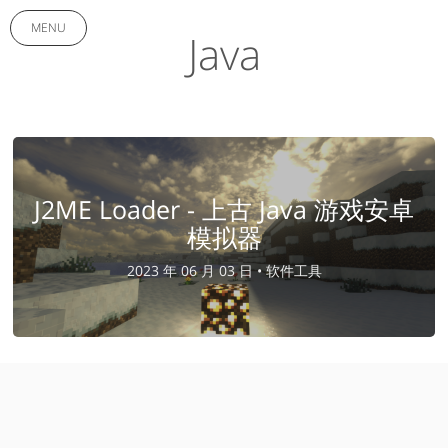
MENU
Java
J2ME Loader - 上古 Java 游戏安卓
模拟器
2023 年 06 月 03 日 •
软件工具