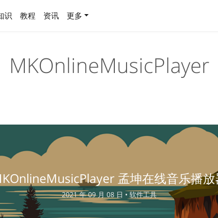
知识
教程
资讯
更多
MKOnlineMusicPlayer
KOnlineMusicPlayer 孟坤在线音乐播
2021 年 09 月 08 日 •
软件工具