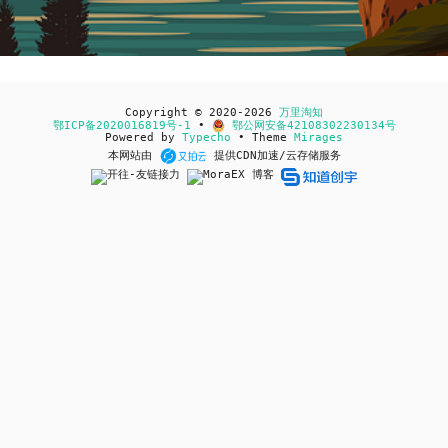
Copyright © 2020-2026
万里淘知
鄂ICP备2020016819号-1
•
鄂公网安备42108302230134号
Powered by
Typecho
• Theme
Mirages
本网站由
提供CDN加速/云存储服务