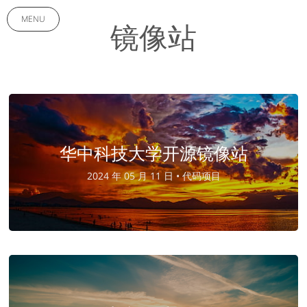
MENU
镜像站
华中科技大学开源镜像站
2024 年 05 月 11 日 •
代码项目