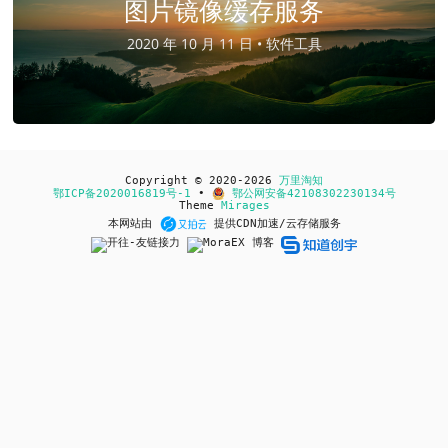
图片镜像缓存服务
2020 年 10 月 11 日 •
软件工具
Copyright © 2020-2026
万里淘知
鄂ICP备2020016819号-1
•
鄂公网安备42108302230134号
Theme
Mirages
本网站由
提供CDN加速/云存储服务