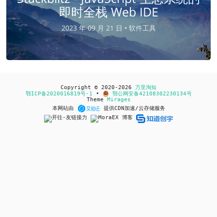
即时全栈 Web IDE
2023 年 09 月 21 日 •
软件工具
Copyright © 2020-2026
万里淘知
鄂ICP备2020016819号-1
•
鄂公网安备42108302230134号
Theme
Mirages
本网站由
提供CDN加速/云存储服务