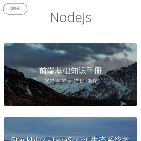
MENU
NodeJs
前端基础知识手册
2023 年 09 月 27 日 •
教程
Stackblitz - JavaScript 生态系统的