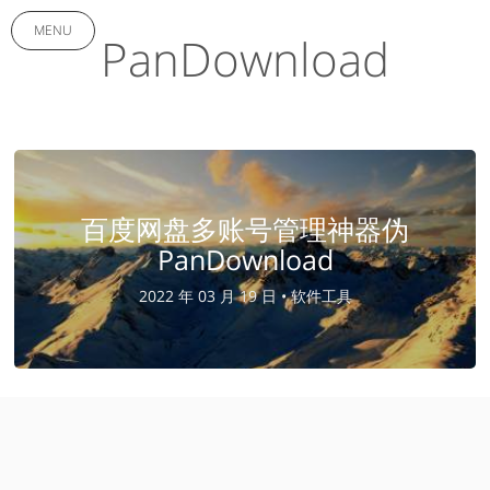
MENU
PanDownload
百度网盘多账号管理神器伪
PanDownload
2022 年 03 月 19 日 •
软件工具