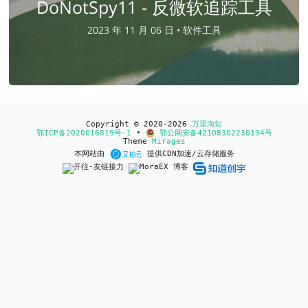
DoNotSpy11 - 反微软追踪工具
2023 年 11 月 06 日 •
软件工具
Copyright © 2020-2026
万里淘知
鄂ICP备2020016819号-1
•
鄂公网安备42108302230134号
Theme
Mirages
本网站由
提供CDN加速/云存储服务