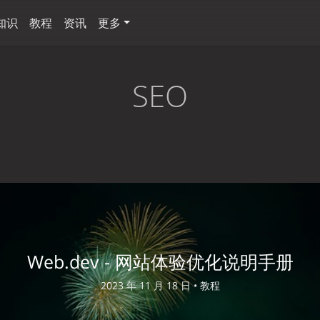
知识
教程
资讯
更多
SEO
Web.dev - 网站体验优化说明手册
2023 年 11 月 18 日 •
教程