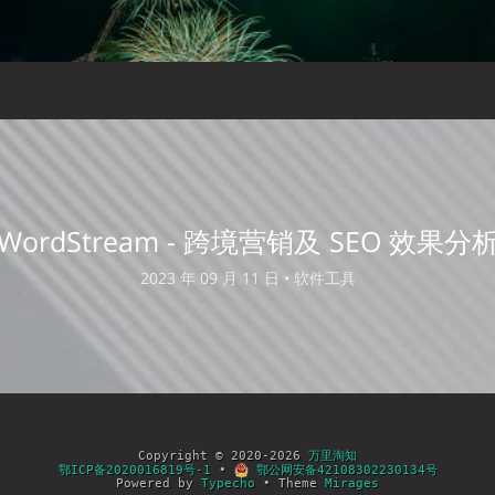
WordStream - 跨境营销及 SEO 效果分
2023 年 09 月 11 日 •
软件工具
Copyright © 2020-2026
万里淘知
鄂ICP备2020016819号-1
•
鄂公网安备42108302230134号
Powered by
Typecho
• Theme
Mirages