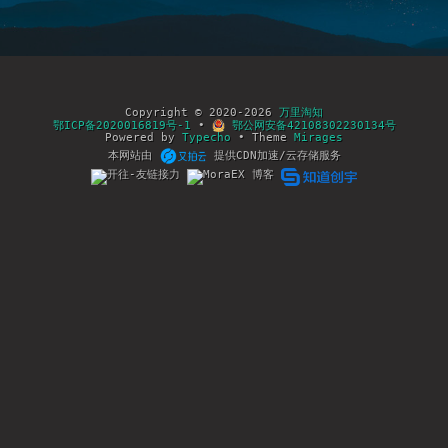
Copyright © 2020-2026
万里淘知
鄂ICP备2020016819号-1
•
鄂公网安备42108302230134号
Powered by
Typecho
• Theme
Mirages
本网站由
提供CDN加速/云存储服务