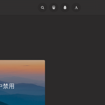
S 中禁用