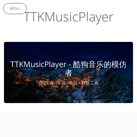
MENU
TTKMusicPlayer
TTKMusicPlayer - 酷狗音乐的模仿
者
2023 年 10 月 18 日 •
软件工具