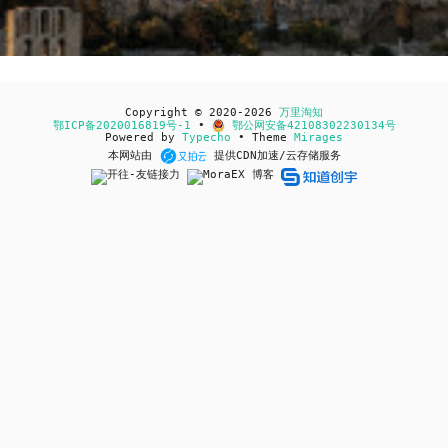
Copyright © 2020-2026
万里淘知
鄂ICP备2020016819号-1
•
鄂公网安备42108302230134号
Powered by
Typecho
• Theme
Mirages
本网站由
提供CDN加速/云存储服务