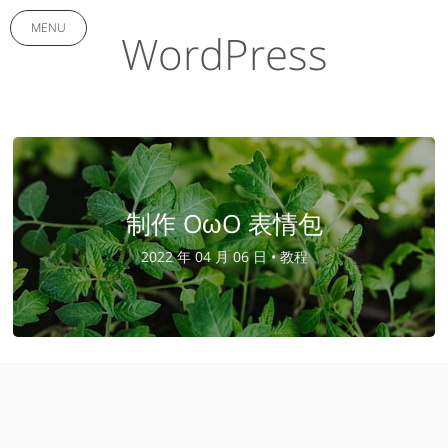
MENU
WordPress
制作 OωO 表情包
2022 年 04 月 06 日 •
教程