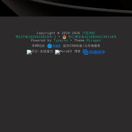
Copyright © 2020-2026
万里淘知
鄂ICP备2020016819号-1
•
鄂公网安备42108302230134号
Powered by
Typecho
• Theme
Mirages
本网站由
提供CDN加速/云存储服务