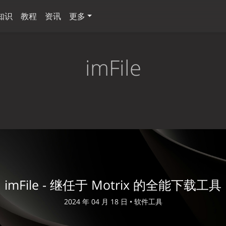
知识
教程
资讯
更多
imFile
imFile - 继任于 Motrix 的全能下载工具
2024 年 04 月 18 日 •
软件工具