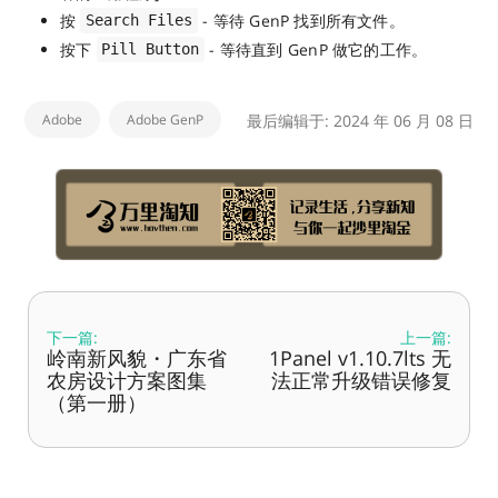
按
- 等待 GenP 找到所有文件。
Search Files
按下
- 等待直到 GenP 做它的工作。
Pill Button
Adobe
Adobe GenP
最后编辑于: 2024 年 06 月 08 日
下一篇:
上一篇:
岭南新风貌・广东省
1Panel v1.10.7lts 无
农房设计方案图集
法正常升级错误修复
（第一册）