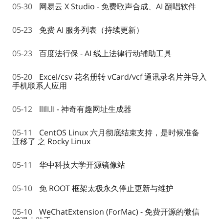
05-30
网易云 X Studio - 免费歌声合成、AI 翻唱软件
05-23
免费 AI 服务列表（持续更新）
05-23
百度法行保 - AI 线上法律行动辅助工具
05-20
Excel/csv 花名册转 vCard/vcf 通讯录名片并导入
手机联系人应用
05-12
llIlI.lI - 神奇有趣网址生成器
05-11
CentOS Linux 六月彻底结束支持，是时候准备
迁移了 之 Rocky Linux
05-11
华中科技大学开源镜像站
05-10
免 ROOT 框架太极永久停止更新与维护
05-10
WeChatExtension (ForMac) - 免费开源的微信