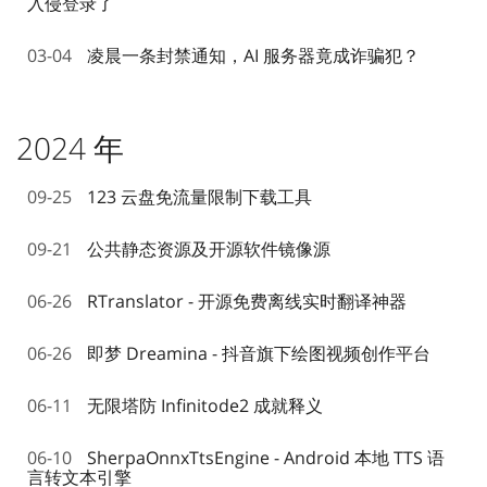
入侵登录了
03-04
凌晨一条封禁通知，AI 服务器竟成诈骗犯？
2024 年
09-25
123 云盘免流量限制下载工具
09-21
公共静态资源及开源软件镜像源
06-26
RTranslator - 开源免费离线实时翻译神器
06-26
即梦 Dreamina - 抖音旗下绘图视频创作平台
06-11
无限塔防 Infinitode2 成就释义
06-10
SherpaOnnxTtsEngine - Android 本地 TTS 语
言转文本引擎