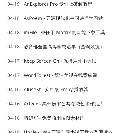
04-19
AnExplorer Pro 专业版破解教程
04-18
AsPoem - 开源现代化中国诗词学习站
04-18
imFile - 继任于 Motrix 的全能下载工具
04-18
教育部全国高等学校名单（查询系统）
04-17
Keep Screen On - 保持屏幕不休眠
04-17
WordForest - 简洁美观在线背单词
04-16
AfuseKt - 安卓版 Emby 播放器
04-16
Artvee - 高分辨率公共领域艺术作品库
04-16
時短だ - 免费商用插图素材库
04-16
Uncle 小说 - 开源全网小说下载器及阅读器