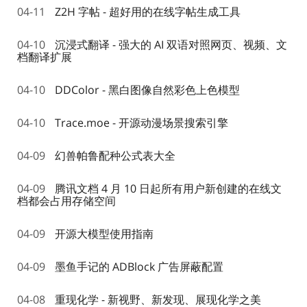
04-11
Z2H 字帖 - 超好用的在线字帖生成工具
04-10
沉浸式翻译 - 强大的 AI 双语对照网页、视频、文
档翻译扩展
04-10
DDColor - 黑白图像自然彩色上色模型
04-10
Trace.moe - 开源动漫场景搜索引擎
04-09
幻兽帕鲁配种公式表大全
04-09
腾讯文档 4 月 10 日起所有用户新创建的在线文
档都会占用存储空间
04-09
开源大模型使用指南
04-09
墨鱼手记的 ADBlock 广告屏蔽配置
04-08
重现化学 - 新视野、新发现、展现化学之美