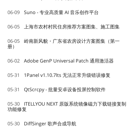
06-09
Suno - 专业高质量 AI 音乐创作平台
06-05
上海市农村村民住房推荐方案图集、施工图集
06-05
岭南新风貌・广东省农房设计方案图集（第一
册）
06-02
Adobe GenP Universal Patch 通用激活器
05-31
1Panel v1.10.7lts 无法正常升级错误修复
05-31
QtScrcpy - 批量安卓设备投屏控制软件
05-30
ITELLYOU NEXT 原版系统镜像磁力下载链接复制
功能修复
05-30
DiffSinger 歌声合成导航