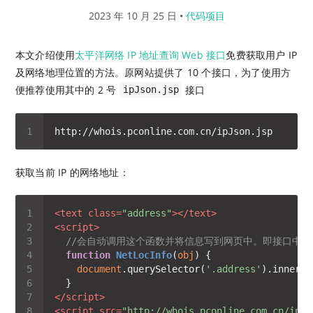
2023 年 10 月 25 日
•
代码项目
本文介绍使用
太平洋网络 IP 地址查询 Web 接口
免费获取用户 IP
及网络地理位置的方法。原网站提供了 10 个接口，为了使用方
便推荐使用其中的 2 号
接口
ipJson.jsp
获取当前 IP 的网络地址：
<
text
class
=
"address"
>
</
text
>
<
script
>
//会自动调用这个函数并将信息写到网页中。即接口中 ?callb
function
NetLocInfo
(
obj
) 
document
.querySelector(
'.address'
).innerTe
</
script
>
<
script
src
=
"http://whois.pconline.com.cn/ipJs