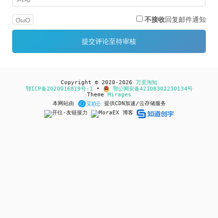
不接收
回复邮件通知
OωO
Copyright © 2020-2026
万里淘知
鄂ICP备2020016819号-1
•
鄂公网安备42108302230134号
Theme
Mirages
本网站由
提供CDN加速/云存储服务