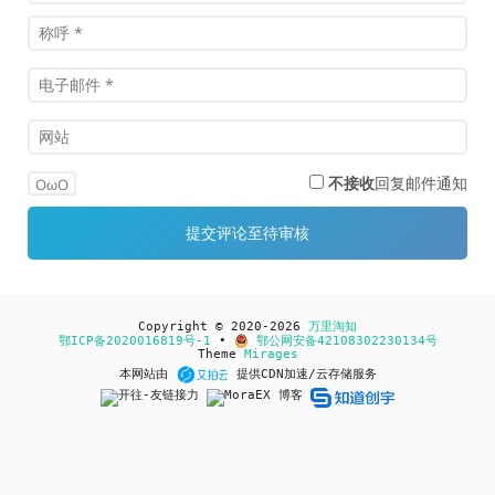
不接收
回复邮件通知
OωO
Copyright © 2020-2026
万里淘知
鄂ICP备2020016819号-1
•
鄂公网安备42108302230134号
Theme
Mirages
本网站由
提供CDN加速/云存储服务