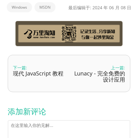
Windows
MSDN
最后编辑于: 2024 年 06 月 08 日
下一篇:
上一篇:
现代 JavaScript 教程
Lunacy - 完全免费的
设计应用
添加新评论