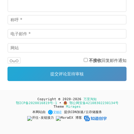
不接收
回复邮件通知
OωO
Copyright © 2020-2026
万里淘知
鄂ICP备2020016819号-1
•
鄂公网安备42108302230134号
Theme
Mirages
本网站由
提供CDN加速/云存储服务