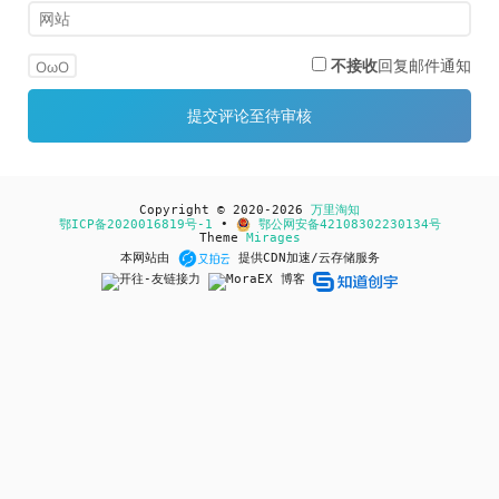
不接收
回复邮件通知
OωO
Copyright © 2020-2026
万里淘知
鄂ICP备2020016819号-1
•
鄂公网安备42108302230134号
Theme
Mirages
本网站由
提供CDN加速/云存储服务