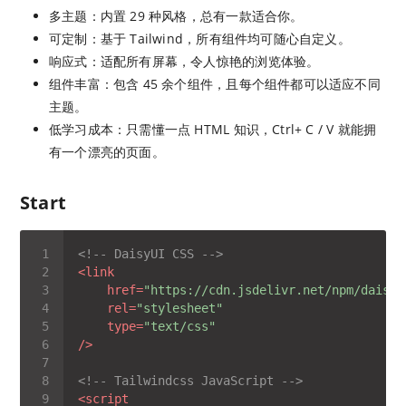
多主题：内置 29 种风格，总有一款适合你。
可定制：基于 Tailwind，所有组件均可随心自定义。
响应式：适配所有屏幕，令人惊艳的浏览体验。
组件丰富：包含 45 余个组件，且每个组件都可以适应不同
主题。
低学习成本：只需懂一点 HTML 知识，Ctrl+ C / V 就能拥
有一个漂亮的页面。
Start
<!-- DaisyUI CSS -->
<
link
href
=
"https://cdn.jsdelivr.net/npm/daisyu
rel
=
"stylesheet"
type
=
"text/css"
/>
<!-- Tailwindcss JavaScript -->
<
script