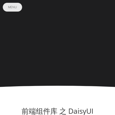
MENU
前端组件库 之 DaisyUI