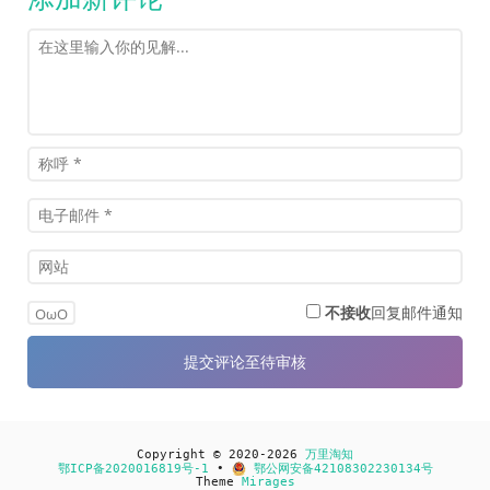
不接收
回复邮件通知
OωO
Copyright © 2020-2026
万里淘知
鄂ICP备2020016819号-1
•
鄂公网安备42108302230134号
Theme
Mirages