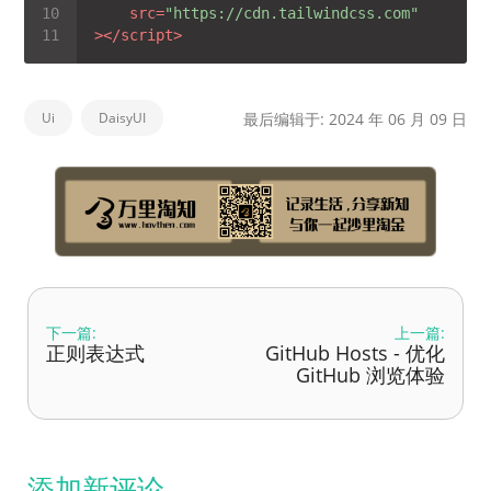
src
=
"https://cdn.tailwindcss.com"
>
</
script
>
Ui
DaisyUI
最后编辑于: 2024 年 06 月 09 日
下一篇:
上一篇:
正则表达式
GitHub Hosts - 优化
GitHub 浏览体验
添加新评论