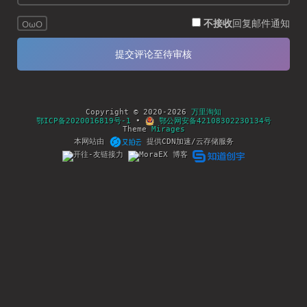
不接收
回复邮件通知
OωO
Copyright © 2020-2026
万里淘知
鄂ICP备2020016819号-1
•
鄂公网安备42108302230134号
Theme
Mirages
本网站由
提供CDN加速/云存储服务