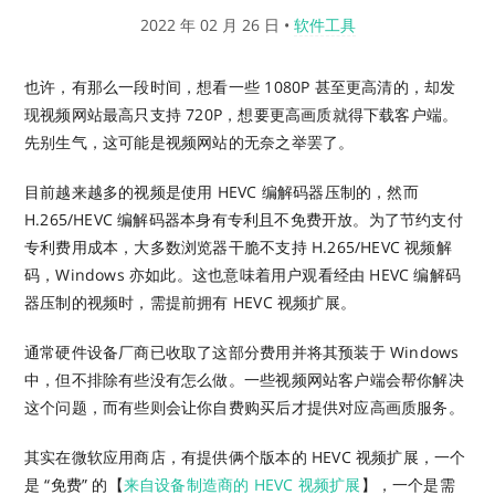
2022 年 02 月 26 日
•
软件工具
也许，有那么一段时间，想看一些 1080P 甚至更高清的，却发
现视频网站最高只支持 720P，想要更高画质就得下载客户端。
先别生气，这可能是视频网站的无奈之举罢了。
目前越来越多的视频是使用 HEVC 编解码器压制的，然而
H.265/HEVC 编解码器本身有专利且不免费开放。为了节约支付
专利费用成本，大多数浏览器干脆不支持 H.265/HEVC 视频解
码，Windows 亦如此。这也意味着用户观看经由 HEVC 编解码
器压制的视频时，需提前拥有 HEVC 视频扩展。
通常硬件设备厂商已收取了这部分费用并将其预装于 Windows
中，但不排除有些没有怎么做。一些视频网站客户端会帮你解决
这个问题，而有些则会让你自费购买后才提供对应高画质服务。
其实在微软应用商店，有提供俩个版本的 HEVC 视频扩展，一个
是 “免费” 的【
来自设备制造商的 HEVC 视频扩展
】，一个是需