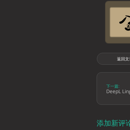
返回文
下一篇:
DeepL L
添加新评