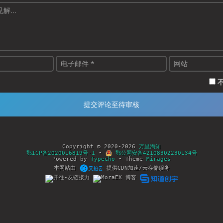
Copyright © 2020-2026
万里淘知
鄂ICP备2020016819号-1
•
鄂公网安备42108302230134号
Powered by
Typecho
• Theme
Mirages
本网站由
提供CDN加速/云存储服务