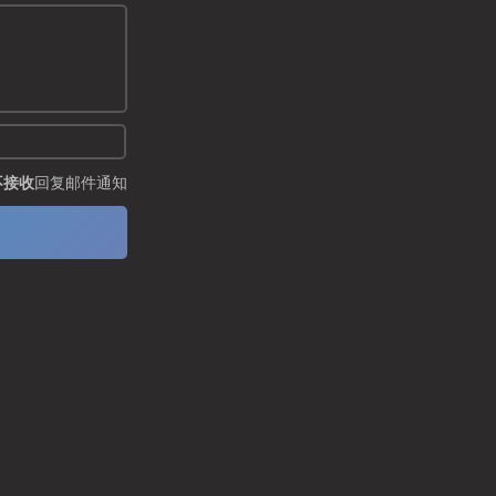
不接收
回复邮件通知