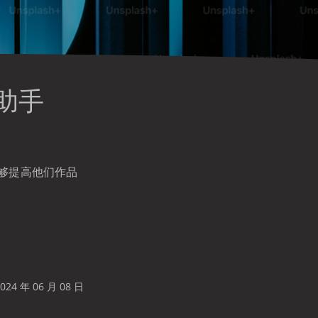
作助手
能够提高他们作品
。
24 年 06 月 08 日