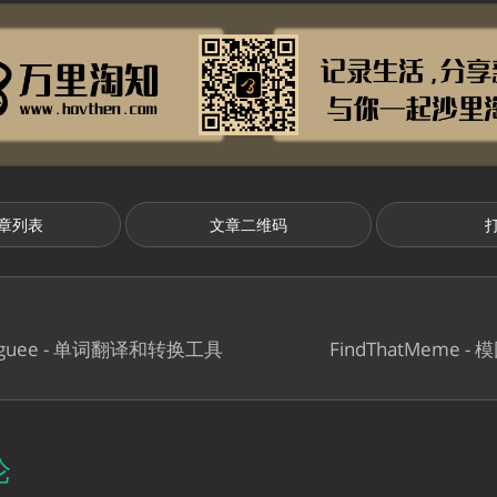
章列表
文章二维码
inguee - 单词翻译和转换工具
FindThatMeme 
论