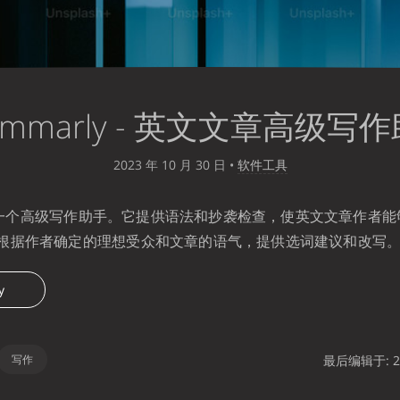
ammarly - 英文文章高级写
2023 年 10 月 30 日
•
软件工具
y 是一个高级写作助手。它提供语法和抄袭检查，使英文文章作者
根据作者确定的理想受众和文章的语气，提供选词建议和改写
y
写作
最后编辑于: 20