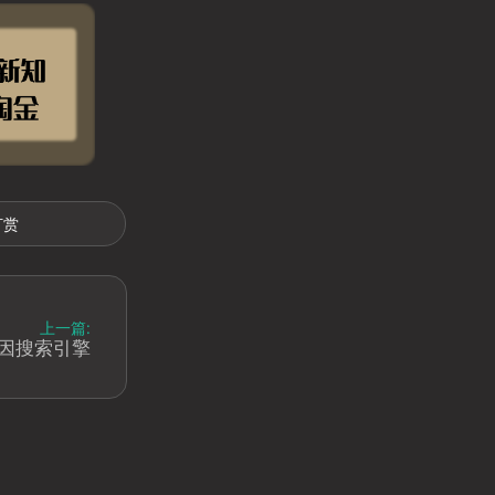
打赏
上一篇:
- 模因搜索引擎