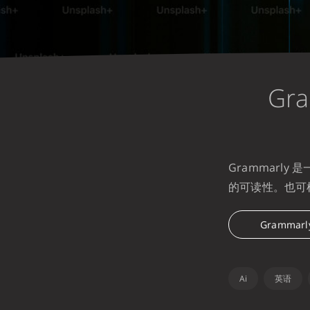
Gr
Grammarl
的可读性。也可
Grammarl
Ai
英语