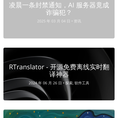
凌晨一条封禁通知，AI 服务器竟成
诈骗犯？
2025 年 03 月 04 日 •
资讯
RTranslator - 开源免费离线实时翻
译神器
2024 年 06 月 26 日 •
探索, 软件工具