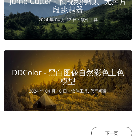
Jump Cutter - 长视频停顿、无声片
段跳越器
2024 年 04 月 12 日 •
软件工具
DDColor - 黑白图像自然彩色上色
模型
2024 年 04 月 10 日 •
软件工具, 代码项目
下一页