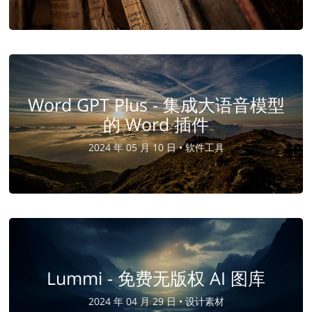
Word GPT Plus - 集成大语音模型
的 Word 插件
2024 年 05 月 10 日 •
软件工具
Lummi - 免费无版权 AI 图库
2024 年 04 月 29 日 •
设计素材