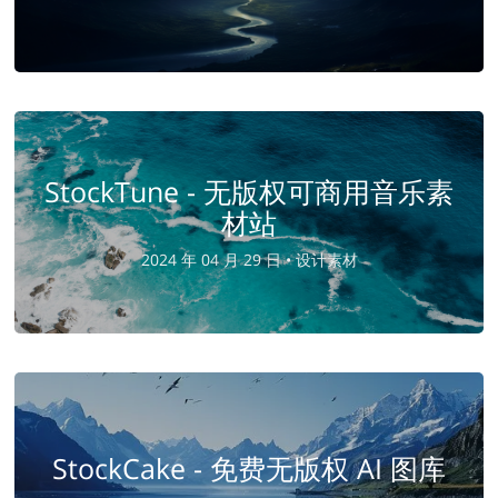
StockTune - 无版权可商用音乐素
材站
2024 年 04 月 29 日 •
设计素材
StockCake - 免费无版权 AI 图库