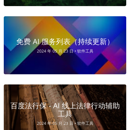
免费 AI 服务列表（持续更新）
2024 年 05 月 23 日 •
软件工具
百度法行保 - AI 线上法律行动辅助
工具
2024 年 05 月 23 日 •
软件工具