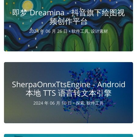
即梦 Dreamina - 抖音旗下绘图视
频创作平台
2024 年 06 月 26 日 •
软件工具, 设计素材
SherpaOnnxTtsEngine - Android
本地 TTS 语言转文本引擎
2024 年 06 月 10 日 •
探索, 软件工具