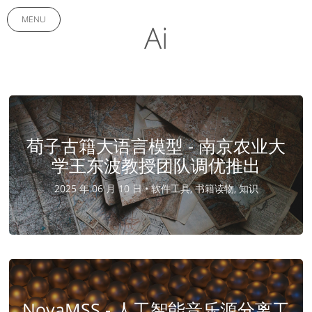
MENU
Ai
荀子古籍大语言模型 - 南京农业大
学王东波教授团队调优推出
2025 年 06 月 10 日 •
软件工具, 书籍读物, 知识
NovaMSS - 人工智能音乐源分离工