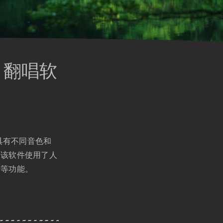
I 翻唱软
具有不同音色和
。该软件使用了人
谱等功能。