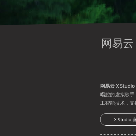
网易云 
网易云 X Studio
唱腔的虚拟歌手
工智能技术，支
X Studio