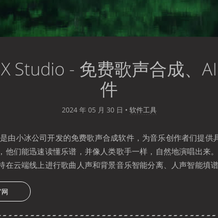
X Studio - 免费歌声合成、A
件
2024 年 05 月 30 日
•
软件工具
是由小冰公司开发的免费歌声合成软件，为音乐创作者们提供
，他们能迅速读懂乐谱，并像人类歌手一样，自然地演唱出来
持在云端线上进行歌曲人声和背景音乐智能分离、人声智能填
 官网