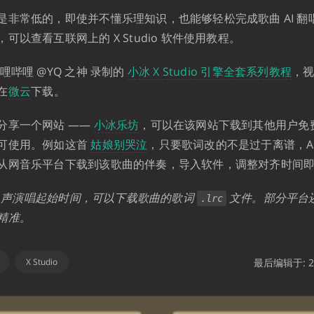
是非常低的，即使并不懂乐理知识，也能够轻松完成歌曲 AI 翻
可以查看互联网上的 X Studio 软件使用教程。
哩哔哩 @YQ 之神 录制的
小冰 X Studio 引擎全套系列教程
，
在
微云
下载。
分享一个网站 ——
小冰乐坊
，可以在该网站下载到其他用户免
可使用。例如这首
姑娘别哭泣
，只要歌词改的不是过于离谱，A
从网音乐平台下载到该歌曲的伴奏，导入软件，调整对齐时间
知道人声演唱起始时间，可以下载歌曲的歌词
文件。部分平台
.lrc
精准。
X Studio
最后编辑于: 20