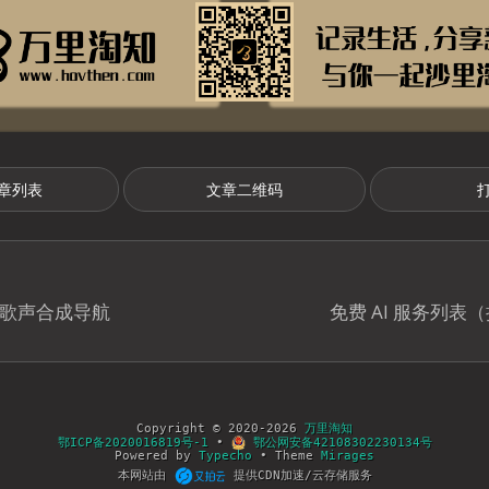
章列表
文章二维码
ger 歌声合成导航
免费 AI 服务列表
Copyright © 2020-2026
万里淘知
鄂ICP备2020016819号-1
•
鄂公网安备42108302230134号
Powered by
Typecho
• Theme
Mirages
本网站由
提供CDN加速/云存储服务