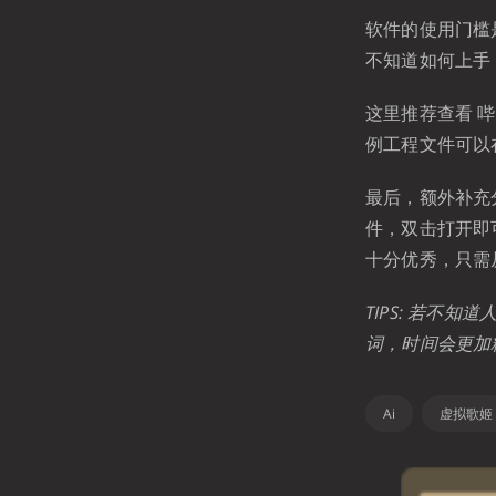
软件的使用门槛
不知道如何上手，
这里推荐查看 哔
例工程文件可以
最后，额外补充
件，双击打开即
十分优秀，只需
TIPS: 若不
词，时间会更加
Ai
虚拟歌姬