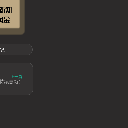
打赏
上一篇:
（持续更新）