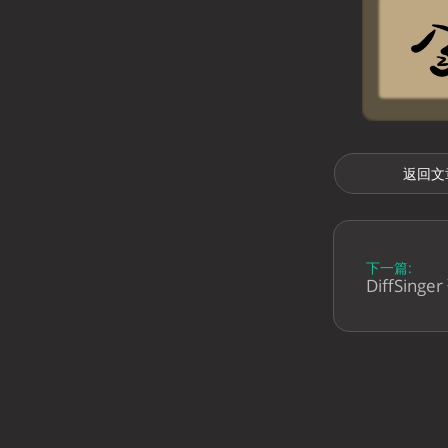
返回文
下一篇:
DiffSin