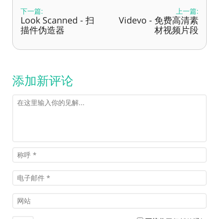
下一篇:
上一篇:
Look Scanned - 扫
Videvo - 免费高清素
描件伪造器
材视频片段
添加新评论