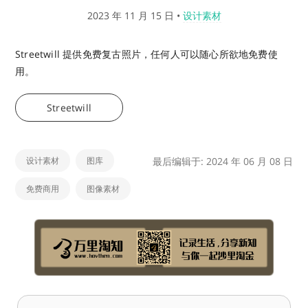
2023 年 11 月 15 日
•
设计素材
Streetwill 提供免费复古照片，任何人可以随心所欲地免费使
用。
Streetwill
设计素材
图库
最后编辑于: 2024 年 06 月 08 日
免费商用
图像素材