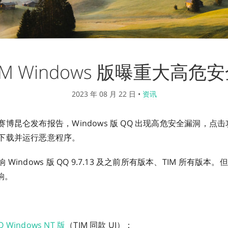
TIM Windows 版曝重大高危
2023 年 08 月 22 日
•
资讯
博昆仑发布报告，Windows 版 QQ 出现高危安全漏洞，点
下载并运行恶意程序。
indows 版 QQ 9.7.13 及之前所有版本、TIM 所有版本。但 Q
响。
Q Windows NT 版
（TIM 同款 UI）：