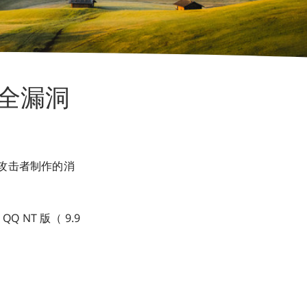
安全漏洞
击攻击者制作的消
Q NT 版（ 9.9