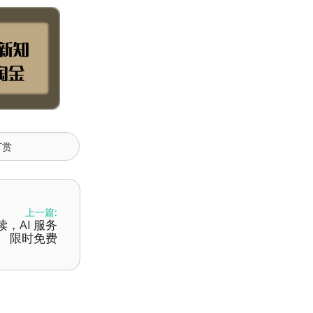
打赏
上一篇:
读，AI 服务
限时免费