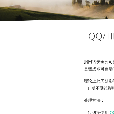
QQ/
据网络安全公司赛
息链接即可自动
理论上此问题影响 W
+ ）版不受该影
处理方法：
切换使用
Q