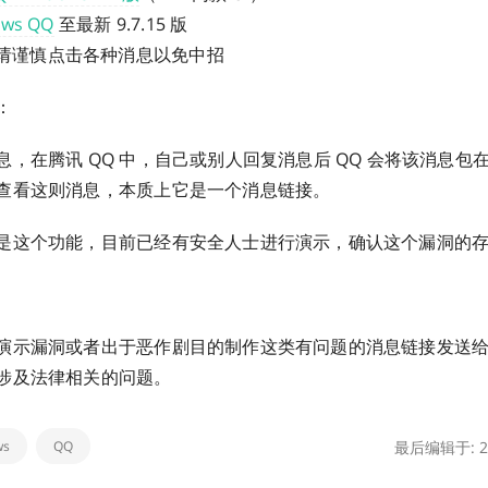
ws QQ
至最新 9.7.15 版
请谨慎点击各种消息以免中招
：
息，在腾讯 QQ 中，自己或别人回复消息后 QQ 会将该消息包
查看这则消息，本质上它是一个消息链接。
是这个功能，目前已经有安全人士进行演示，确认这个漏洞的
演示漏洞或者出于恶作剧目的制作这类有问题的消息链接发送给别
涉及法律相关的问题。
ws
QQ
最后编辑于: 20