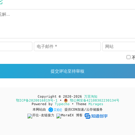
论
Copyright © 2020-2026
万里淘知
鄂ICP备2020016819号-1
•
鄂公网安备42108302230134号
Powered by
Typecho
• Theme
Mirages
本网站由
提供CDN加速/云存储服务