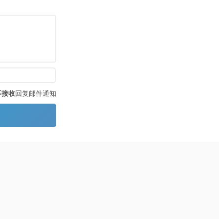
不接收
回复邮件通知