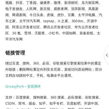
视频、抖音、丁香园、健康界、微博、新浪财经、东方财富网、
电子发烧友、人民网、新京报、观察者网、澎湃新闻、凤凰新
闻、网易新闻、今日头条、虎嗅、虎扑、豆瓣、太平洋电脑、汽
车之家、太平洋汽车网、taptap、it 之家、360doc、开源中
国、阿里云开发者社区、腾讯云开发者社区、华为云开发者社
区、36 氪、雪球、天眼查、小红书、中国知网、装备前线、太
平洋汽车网
链接管理
绕过百度、搜狗、360、必应、谷歌搜索引擎搜索结果中的重定
向链接；删除网站重定向到安全页面，直链访问原始网站；部分
文档自动跳转中文。手机、电脑全平台通用。
GreasyFork
-
安装脚本
支持：百度搜索、搜狗搜索、360 搜索、必应搜索、谷歌搜索、
CSDN、简书、掘金、知乎、知乎专栏、百度贴吧、开源中国、