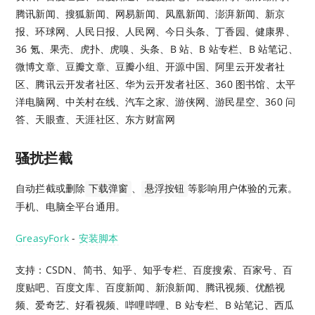
腾讯新闻、搜狐新闻、网易新闻、凤凰新闻、澎湃新闻、新京
报、环球网、人民日报、人民网、今日头条、丁香园、健康界、
36 氪、果壳、虎扑、虎嗅、头条、B 站、B 站专栏、B 站笔记、
微博文章、豆瓣文章、豆瓣小组、开源中国、阿里云开发者社
区、腾讯云开发者社区、华为云开发者社区、360 图书馆、太平
洋电脑网、中关村在线、汽车之家、游侠网、游民星空、360 问
答、天眼查、天涯社区、东方财富网
骚扰拦截
自动拦截或删除
、
等影响用户体验的元素。
下载弹窗
悬浮按钮
手机、电脑全平台通用。
GreasyFork
-
安装脚本
支持：CSDN、简书、知乎、知乎专栏、百度搜索、百家号、百
度贴吧、百度文库、百度新闻、新浪新闻、腾讯视频、优酷视
频、爱奇艺、好看视频、哔哩哔哩、B 站专栏、B 站笔记、西瓜