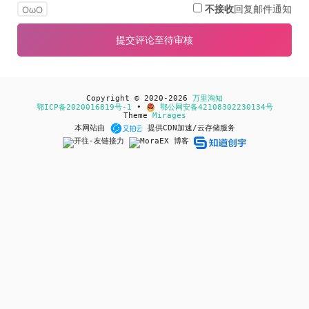
不接收
回复邮件通知
OωO
Copyright © 2020-2026
万里淘知
鄂ICP备2020016819号-1
•
鄂公网安备42108302230134号
Theme
Mirages
本网站由
提供CDN加速/云存储服务