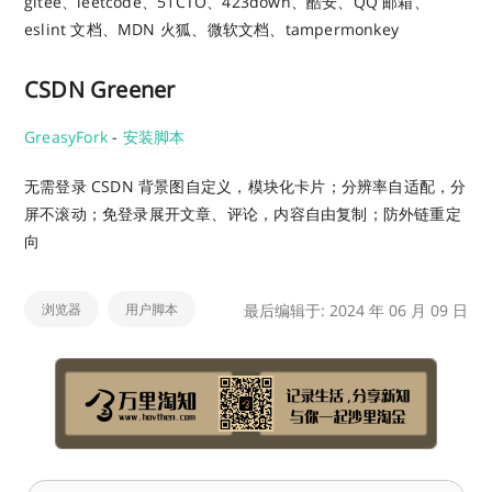
gitee、leetcode、51CTO、423down、酷安、QQ 邮箱、
eslint 文档、MDN 火狐、微软文档、tampermonkey
CSDN Greener
GreasyFork
-
安装脚本
无需登录 CSDN 背景图自定义，模块化卡片；分辨率自适配，分
屏不滚动；免登录展开文章、评论，内容自由复制；防外链重定
向
浏览器
用户脚本
最后编辑于: 2024 年 06 月 09 日