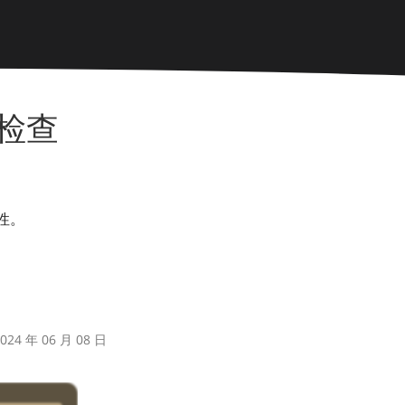
性检查
用性。
24 年 06 月 08 日