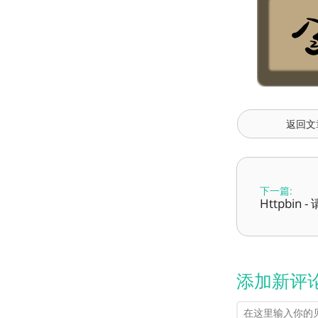
返回文
下一篇:
Httpbi
添加新评