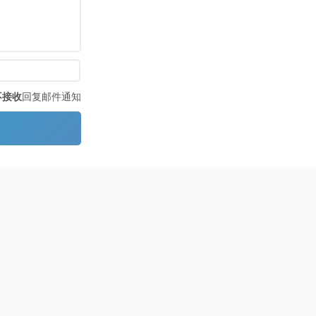
不接收
回复邮件通知