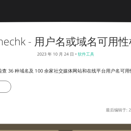
mechk - 用户名或域名可用
2023 年 10 月 24 日
•
软件工具
可以检查 36 种域名及 100 余家社交媒体网站和在线平台用户名可
最后编辑于: 20