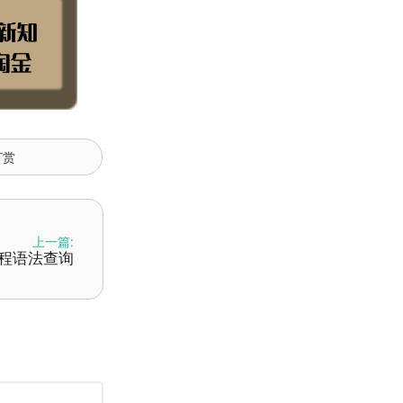
打赏
上一篇:
- 编程语法查询