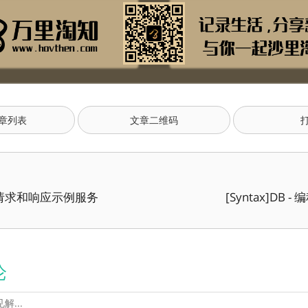
章列表
文章二维码
n - 请求和响应示例服务
[Syntax]DB 
论