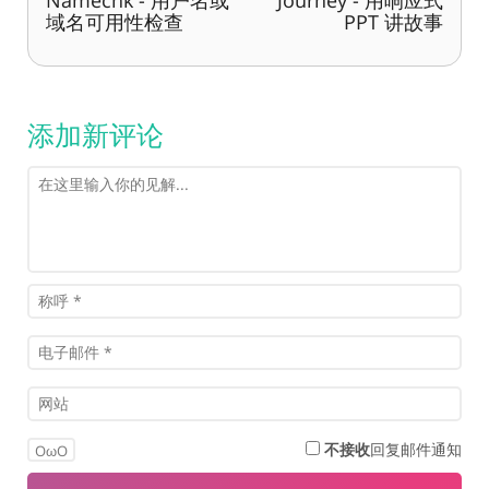
Namechk - 用户名或
Journey - 用响应式
域名可用性检查
PPT 讲故事
添加新评论
不接收
回复邮件通知
OωO