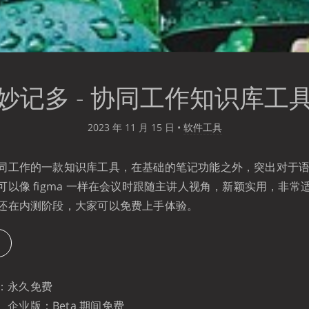
妙记多 - 协同工作知识库工
2023 年 11 月 15 日
•
软件工具
同工作的一款知识库工具，在基础的笔记功能之外，突出对于
可以像 figma 一样在会议时跟随主讲人视角，新颖实用，非常
还在内测阶段，大家可以免费上手体验。
：永久免费
企业版：Beta 期间免费