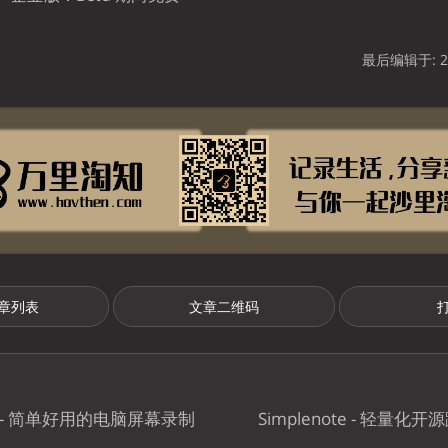
最后编辑于: 20
章列表
文章二维码
am - 简单好用的电脑屏幕录制
Simplenote - 轻量化