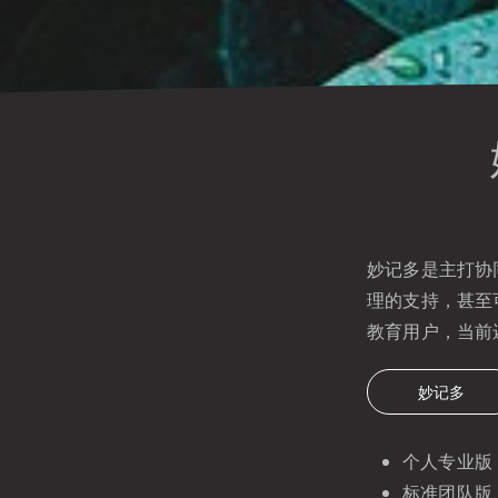
妙记多是主打协
理的支持，甚至
教育用户，当前
妙记多
个人专业版
标准团队版、