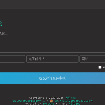
论
Copyright © 2020-2026
万里淘知
鄂ICP备2020016819号-1
•
鄂公网安备42108302230134号
Powered by
Typecho
• Theme
Mirages