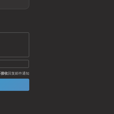
不接收
回复邮件通知