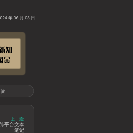
24 年 06 月 08 日
打赏
上一篇:
开源跨平台文本
笔记