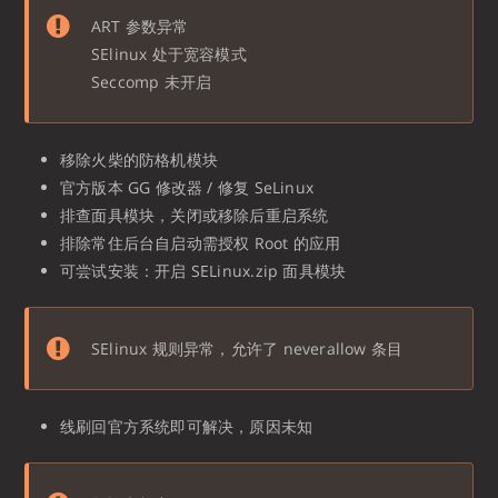
ART 参数异常
SElinux 处于宽容模式
Seccomp 未开启
移除火柴的防格机模块
官方版本 GG 修改器 / 修复 SeLinux
排查面具模块，关闭或移除后重启系统
排除常住后台自启动需授权 Root 的应用
可尝试安装：开启 SELinux.zip 面具模块
SElinux 规则异常，允许了 neverallow 条目
线刷回官方系统即可解决，原因未知