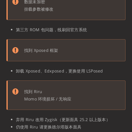
数据未加密
挂载参数被修改
第三方 ROM 包问题，线刷回官方系统
找到 Xposed 框架
卸载 Xposed、Edxposed，更换使用 LSPosed
找到 Riru
Momo 环境损坏 / 无响应
弃用 Riru 改用 Zygisk（更新面具 25.2 以上版本）
仍使用 Riru 请更换德尔塔版本面具