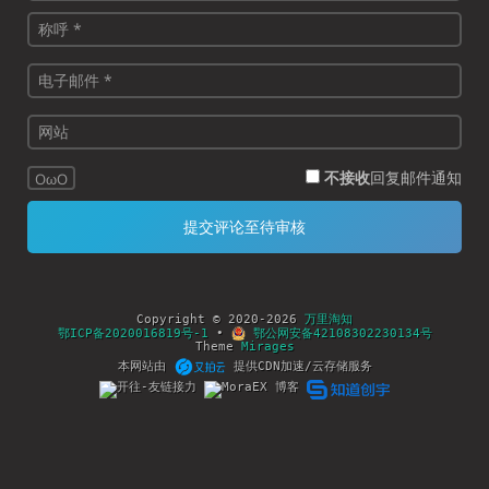
不接收
回复邮件通知
OωO
Copyright © 2020-2026
万里淘知
鄂ICP备2020016819号-1
•
鄂公网安备42108302230134号
Theme
Mirages
本网站由
提供CDN加速/云存储服务