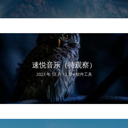
速悦音乐（待观察）
2023 年 12 月 12 日 •
软件工具