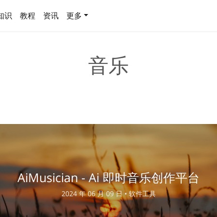
知识
教程
资讯
更多
音乐
AiMusician - Ai 即时音乐创作平台
2024 年 06 月 09 日 •
软件工具