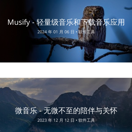
Musify - 轻量级音乐和下载音乐应用
2024 年 01 月 06 日 •
软件工具
微音乐 - 无微不至的陪伴与关怀
2023 年 12 月 12 日 •
软件工具