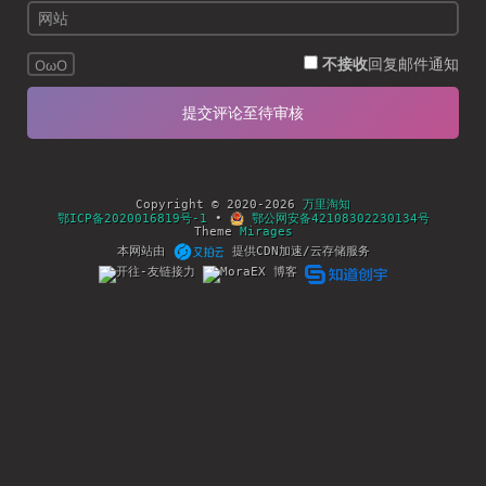
不接收
回复邮件通知
OωO
Copyright © 2020-2026
万里淘知
鄂ICP备2020016819号-1
•
鄂公网安备42108302230134号
Theme
Mirages
本网站由
提供CDN加速/云存储服务