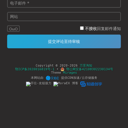
不接收
回复邮件通知
OωO
Copyright © 2020-2026
万里淘知
鄂ICP备2020016819号-1
•
鄂公网安备42108302230134号
Theme
Mirages
本网站由
提供CDN加速/云存储服务