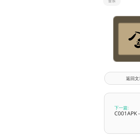
音乐
返回文
下一篇:
C001AP