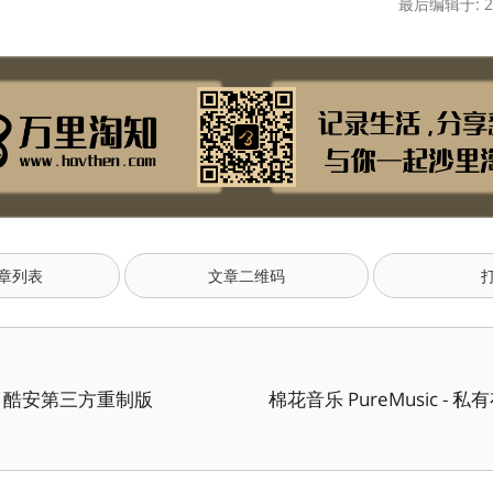
最后编辑于: 20
章列表
文章二维码
K - 酷安第三方重制版
棉花音乐 PureMusic - 