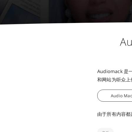
A
Audiomac
和网站为听众上
Audio Ma
由于所有内容都