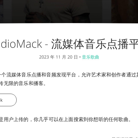
udioMack - 流媒体音乐点播
2023 年 11 月 20 日
•
音乐歌曲
k 是一个流媒体音乐点播和音频发现平台，允许艺术家和创作者通
传无限的音乐和播客。
ck
是用户上传的，你几乎可以在上面搜索到你想听的任何歌曲。