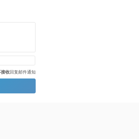
不接收
回复邮件通知