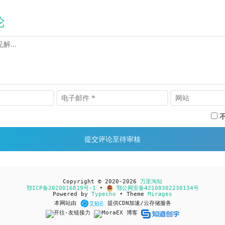
论
Copyright © 2020-2026
万里淘知
鄂ICP备2020016819号-1
•
鄂公网安备42108302230134号
Powered by
Typecho
• Theme
Mirages
本网站由
提供CDN加速/云存储服务