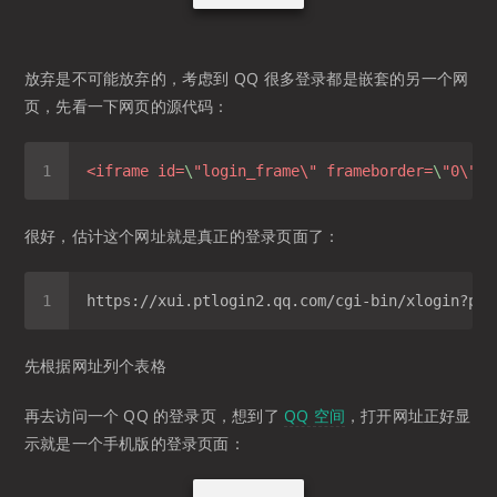
放弃是不可能放弃的，考虑到 QQ 很多登录都是嵌套的另一个网
页，先看一下网页的源代码：
<
iframe
id
=
\
"
login_frame
\" 
frameborder
=
\
"
0
\" 
s
很好，估计这个网址就是真正的登录页面了：
先根据网址列个表格
再去访问一个 QQ 的登录页，想到了
QQ 空间
，打开网址正好显
示就是一个手机版的登录页面：