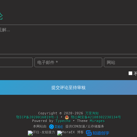
论
Copyright © 2020-2026
万里淘知
鄂ICP备2020016819号-1
•
鄂公网安备42108302230134号
Powered by
Typecho
• Theme
Mirages
本网站由
提供CDN加速/云存储服务