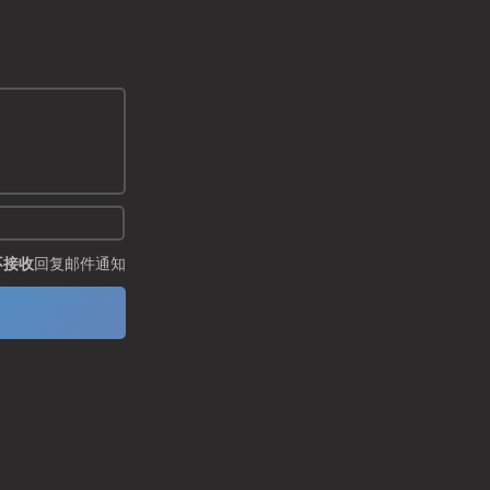
不接收
回复邮件通知