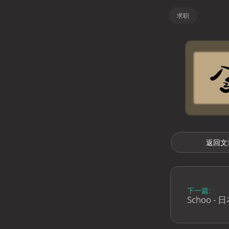
求职
返回文
下一篇:
Schoo -