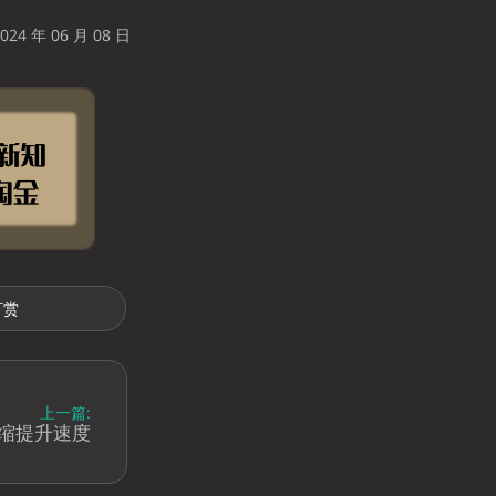
24 年 06 月 08 日
打赏
上一篇:
i 压缩提升速度