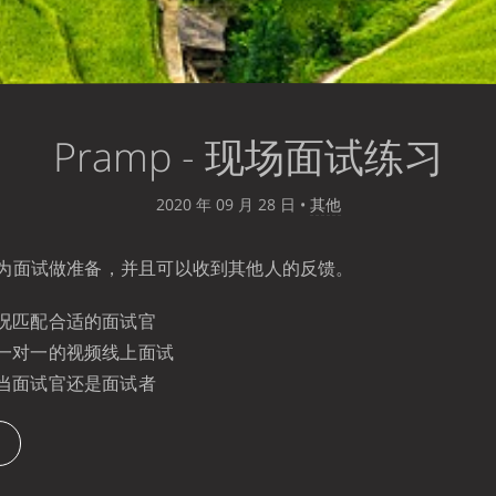
Pramp - 现场面试练习
2020 年 09 月 28 日
•
其他
为面试做准备，并且可以收到其他人的反馈。
况匹配合适的面试官
一对一的视频线上面试
当面试官还是面试者