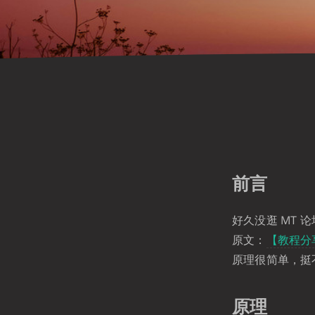
前言
好久没逛 MT 
原文：
【教程分享
原理很简单，挺
原理