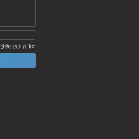
不接收
回复邮件通知