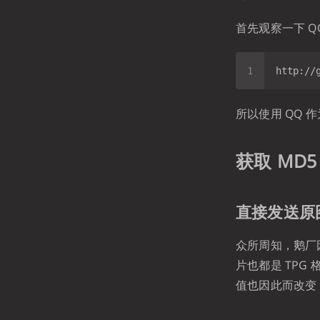
首先观察一下 
所以使用 QQ 
获取 MD5
直接发送原
众所周知，鹅厂因
片也都是 TPG
值也因此而改变