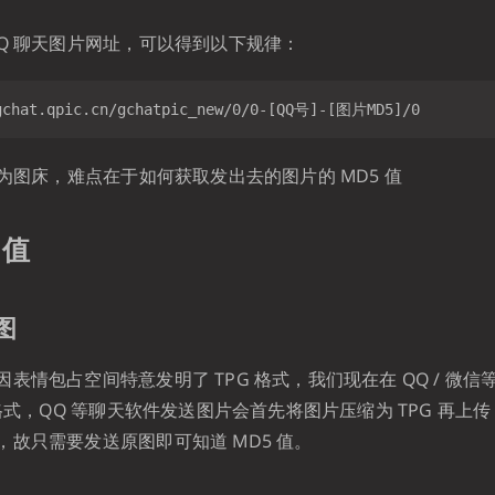
QQ 聊天图片网址，可以得到以下规律：
作为图床，难点在于如何获取发出去的图片的 MD5 值
 值
图
表情包占空间特意发明了 TPG 格式，我们现在在 QQ / 微
 格式，QQ 等聊天软件发送图片会首先将图片压缩为 TPG 再上传
，故只需要发送原图即可知道 MD5 值。