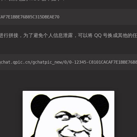
进行拼接，为了避免个人信息泄露，可以将 QQ 号换成其他的