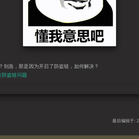
？别急，那是因为开启了防盗链，如何解决？
片防盗链问题
最后编辑于: 20