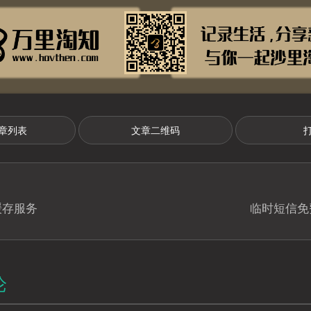
章列表
文章二维码
缓存服务
临时短信免
论