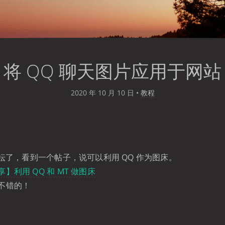
将 QQ 聊天图片应用于网站
2020 年 10 月 10 日
•
教程
论坛了，看到一个帖子，说可以利用 QQ 作为图床。
】利用 QQ 和 MT 做图床
不错的！