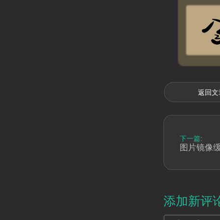
返回文
下一篇:
图片镜像
添加新评