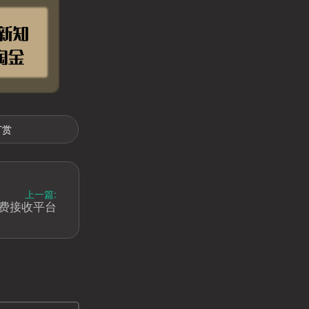
打赏
上一篇:
费接收平台