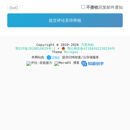
不接收
回复邮件通知
OωO
Copyright © 2020-2026
万里淘知
鄂ICP备2020016819号-1
•
鄂公网安备42108302230134号
Theme
Mirages
本网站由
提供CDN加速/云存储服务