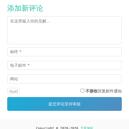
添加新评论
不接收
回复邮件通知
OωO
Copyright © 2020-2026
万里淘知