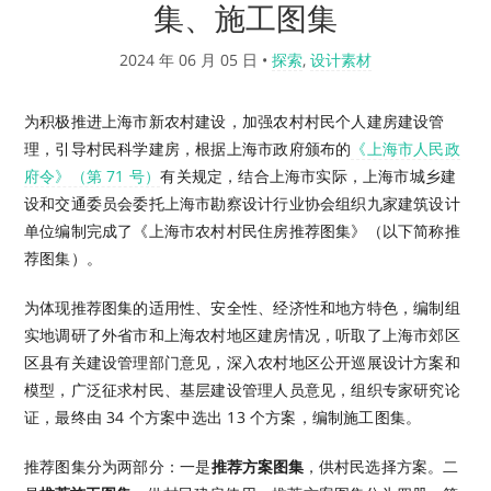
集、施工图集
2024 年 06 月 05 日
•
探索
,
设计素材
为积极推进上海市新农村建设，加强农村村民个人建房建设管
理，引导村民科学建房，根据上海市政府颁布的
《上海市人民政
府令》（第 71 号）
有关规定，结合上海市实际，上海市城乡建
设和交通委员会委托上海市勘察设计行业协会组织九家建筑设计
单位编制完成了《上海市农村村民住房推荐图集》（以下简称推
荐图集）。
为体现推荐图集的适用性、安全性、经济性和地方特色，编制组
实地调研了外省市和上海农村地区建房情况，听取了上海市郊区
区县有关建设管理部门意见，深入农村地区公开巡展设计方案和
模型，广泛征求村民、基层建设管理人员意见，组织专家研究论
证，最终由 34 个方案中选出 13 个方案，编制施工图集。
推荐图集分为两部分：一是
推荐方案图集
，供村民选择方案。二