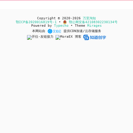
Copyright © 2020-2026
万里淘知
鄂ICP备2020016819号-1
•
鄂公网安备42108302230134号
Powered by
Typecho
• Theme
Mirages
本网站由
提供CDN加速/云存储服务