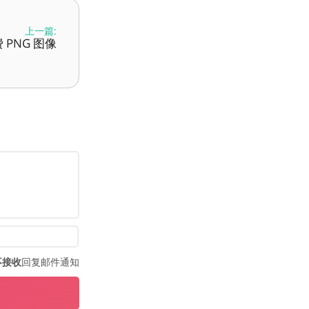
上一篇:
费 PNG 图像
不接收
回复邮件通知