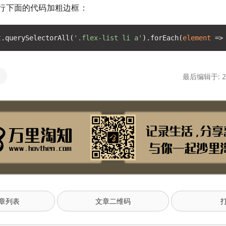
行下面的代码加粗边框：
t
.querySelectorAll(
'.flex-list li a'
).forEach(
element
 =>
最后编辑于: 20
章列表
文章二维码