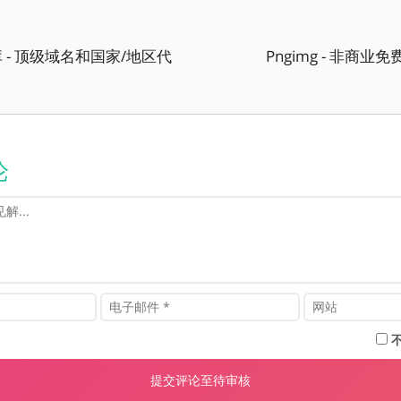
 - 顶级域名和国家/地区代
Pngimg - 非商业免
论