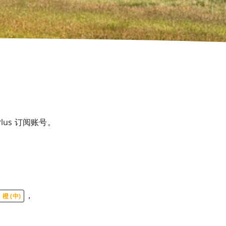
Plus 订阅账号。
，
橙 (中)