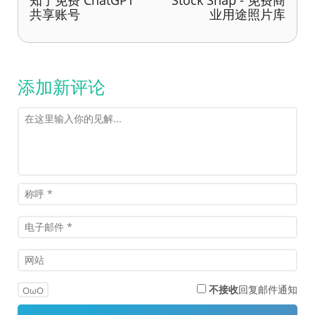
知了免费 ChatGPT
Stock Snap - 免费商
共享账号
业用途照片库
添加新评论
不接收
回复邮件通知
OωO