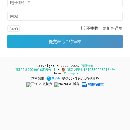
不接收
回复邮件通知
OωO
Copyright © 2020-2026
万里淘知
鄂ICP备2020016819号-1
•
鄂公网安备42108302230134号
Theme
Mirages
本网站由
提供CDN加速/云存储服务