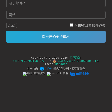
不接收
回复邮件通知
OωO
Copyright © 2020-2026
万里淘知
鄂ICP备2020016819号-1
•
鄂公网安备42108302230134号
Theme
Mirages
本网站由
提供CDN加速/云存储服务