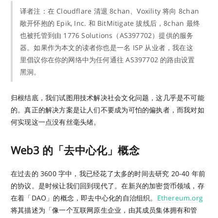
译者注：在 Cloudflare 清退 8chan、Voxility 将向 8chan
敞开怀抱的 Epik, Inc. 和 BitMitigate 拔线后，8chan 最终
也被托管到由 1776 Solutions（AS397702）提供的服务
器。如果作为本文的读者你也是一名 ISP 从业者，我在这
里倡议你在你的网络中为任何通往 AS397702 的路由设置
黑洞。
归根结底，我们试图用技术解决社会文化问题，这几乎是不可能
的。真正的解决方案是让人们不要成为可怕的偏执者，而我对如
何实现这一点没有丝毫头绪。
Web3 的「去中心化」概念
在过去的 3600 字中，我已经花了太多的时间去研究 20-40 年前
的协议。是时候让我们回到现代了。在新兴的加密货币领域，存
在着「DAO」的概念，即去中心化的自治组织。
Ethereum.org
将其描述为「像一个互联网原生企业，由其成员集体拥有和管