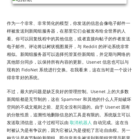
作为一个非常、非常简化的模型，你发送的信息会像电子邮件一
样被发送到新闻组服务器，在那里它们会被发布给全世界的人
看。你可以回复线程中的其他信息，或者直接向帖子的作者发送
电子邮件。评论将以树状视图展开，与 Reddit 的评论系统非常
相似。新闻组服务器可以选择托管某些新闻组，并定期与网络的
其他部分同步，以保持所有内容的更新。Usenet 信息也可以与
现有的 FidoNet 系统进行交换。在我看来，这在当时是一个设计
得非常好的系统。
不过，最大的问题是缺乏良好的管理控制。Usenet 上的大多数
新闻组都是无节制的，这在 Spammer 和其他的什么人开始破坏
空间的不成文规则之前、是完全没有问题的。由于 Usenet 固有
的分散性质，追溯性地删除信息的工具是有限的。系统版主可以
发送取消信息，这个过程可以由
取消机器人
自动完成。这在当
时被认为是有争议的，因为它被认为是侵犯了言论自由权。另一
种方法是有节制的新闻组，即信息首先被送到新闻组管理员那里