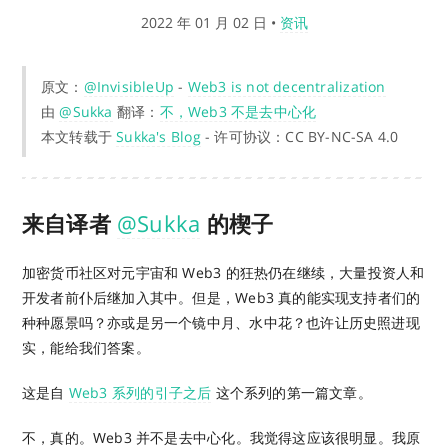
2022 年 01 月 02 日
•
资讯
原文：
@InvisibleUp
-
Web3 is not decentralization
由
@Sukka
翻译：
不，Web3 不是去中心化
本文转载于
Sukka's Blog
- 许可协议：CC BY-NC-SA 4.0
来自译者
@Sukka
的楔子
加密货币社区对元宇宙和 Web3 的狂热仍在继续，大量投资人和
开发者前仆后继加入其中。但是，Web3 真的能实现支持者们的
种种愿景吗？亦或是另一个镜中月、水中花？也许让历史照进现
实，能给我们答案。
这是自
Web3 系列的引子之后
这个系列的第一篇文章。
不，真的。Web3 并不是去中心化。我觉得这应该很明显。我原