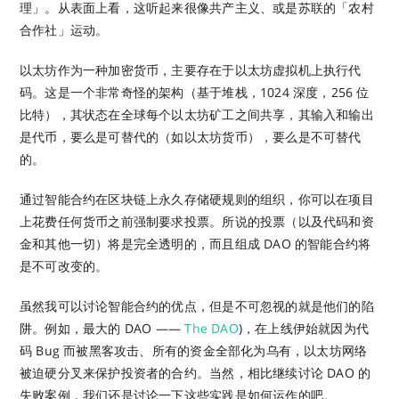
理」。从表面上看，这听起来很像共产主义、或是苏联的「农村
合作社」运动。
以太坊作为一种加密货币，主要存在于以太坊虚拟机上执行代
码。这是一个非常奇怪的架构（基于堆栈，1024 深度，256 位
比特），其状态在全球每个以太坊矿工之间共享，其输入和输出
是代币，要么是可替代的（如以太坊货币），要么是不可替代
的。
通过智能合约在区块链上永久存储硬规则的组织，你可以在项目
上花费任何货币之前强制要求投票。所说的投票（以及代码和资
金和其他一切）将是完全透明的，而且组成 DAO 的智能合约将
是不可改变的。
虽然我可以讨论智能合约的优点，但是不可忽视的就是他们的陷
阱。例如，最大的 DAO ——
The DAO
)，在上线伊始就因为代
码 Bug 而被黑客攻击、所有的资金全部化为乌有，以太坊网络
被迫硬分叉来保护投资者的合约。当然，相比继续讨论 DAO 的
失败案例，我们还是讨论一下这些实践是如何运作的吧。