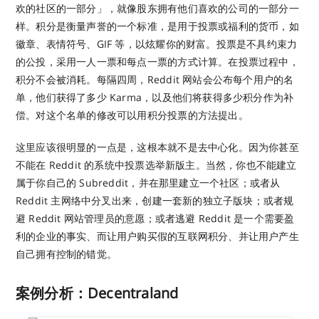
欢的社区的一部分」，就像股东拥有他们喜欢的公司的一部分一
样。积分是衡量声誉的一个标准，是用于投票或福利的货币，如
徽章、表情符号、GIF 等，以炫耀你的财富。投票是不具约束力
的公投，采用一人一票和每点一票的方式计算。在投票过程中，
积分不会被消耗。每隔四周，Reddit 网站会公布每个用户的名
单，他们获得了多少 Karma，以及他们将获得多少积分作为补
偿。对这个名单的修改可以用积分投票的方法提出。
这里应该很明显的一点是，这根本就不是去中心化。因为你甚至
不能在 Reddit 的系统中投票选举新版主。当然，你也不能建立
属于你自己的 Subreddit，并在那里建立一个社区；或者从
Reddit 主网络中分叉出来，创建一套新的独立子版块；或者规
避 Reddit 网站管理员的意愿；或者逃避 Reddit 是一个需要盈
利的企业的事实、而让用户购买假的互联网积分、并让用户产生
自己拥有控制的错觉。
案例分析：Decentraland