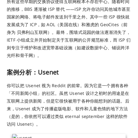
所有这些早期的交换协议使得互联网根本不存在中心。随着时间
的推移，BBS 逐渐被 ISP 替代 ——ISP 允许你访问其他城市甚至
国家的网络、将电子邮件发送到千里之外。其中一些 ISP 很快就
发展成为了 ICP，如 AOL（美国在线）和雅虎的 GeoCites（前
身为 贝弗利山互联网）。最终，围墙式花园的做法逐渐消失了，
IETF 小组成立并开始制定关于互联网的公开规范标准，而 ISP 们
则专注于维护和改进宽带基础设施（如建设数据中心、铺设跨洋
光纤和骨干网）。
案例分析：Usenet
你可以把 Usenet 视为 Reddit 的前辈。因为它是一个拥有各种
「不同新闻小组」的社区。虽然 Usenet 设计之初时的用途是在
互联网上提供新闻，但是它很快被用于各种你能想到的话题。后
来，Usenet 成为了传播盗版电影、软件和儿童色情的地下方法
（是的，你依然可以通过类似 eternal september 这样的软件
访问 Usenet）。