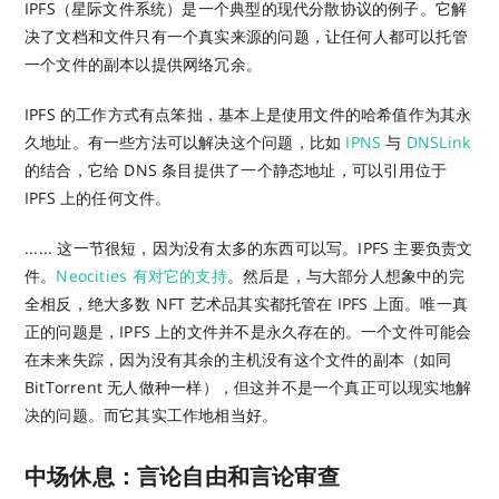
IPFS（星际文件系统）是一个典型的现代分散协议的例子。它解
决了文档和文件只有一个真实来源的问题，让任何人都可以托管
一个文件的副本以提供网络冗余。
IPFS 的工作方式有点笨拙，基本上是使用文件的哈希值作为其永
久地址。有一些方法可以解决这个问题，比如
IPNS
与
DNSLink
的结合，它给 DNS 条目提供了一个静态地址，可以引用位于
IPFS 上的任何文件。
...... 这一节很短，因为没有太多的东西可以写。IPFS 主要负责文
件。
Neocities 有对它的支持
。然后是，与大部分人想象中的完
全相反，绝大多数 NFT 艺术品其实都托管在 IPFS 上面。唯一真
正的问题是，IPFS 上的文件并不是永久存在的。一个文件可能会
在未来失踪，因为没有其余的主机没有这个文件的副本（如同
BitTorrent 无人做种一样），但这并不是一个真正可以现实地解
决的问题。而它其实工作地相当好。
中场休息：言论自由和言论审查