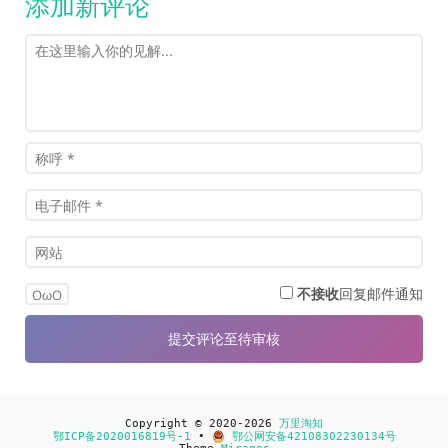
添加新评论
不接收
回复邮件通知
OωO
Copyright © 2020-2026
万里淘知
鄂ICP备2020016819号-1
•
鄂公网安备42108302230134号