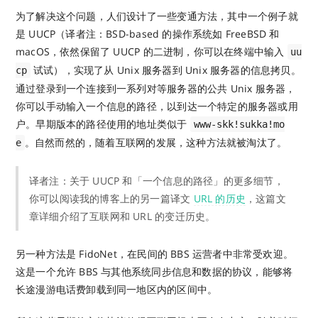
为了解决这个问题，人们设计了一些变通方法，其中一个例子就
是 UUCP（译者注：BSD-based 的操作系统如 FreeBSD 和
macOS，依然保留了 UUCP 的二进制，你可以在终端中输入
uu
试试），实现了从 Unix 服务器到 Unix 服务器的信息拷贝。
cp
通过登录到一个连接到一系列对等服务器的公共 Unix 服务器，
你可以手动输入一个信息的路径，以到达一个特定的服务器或用
户。早期版本的路径使用的地址类似于
www-skk!sukka!mo
。自然而然的，随着互联网的发展，这种方法就被淘汰了。
e
译者注：关于 UUCP 和「一个信息的路径」的更多细节，
你可以阅读我的博客上的另一篇译文
URL 的历史
，这篇文
章详细介绍了互联网和 URL 的变迁历史。
另一种方法是 FidoNet，在民间的 BBS 运营者中非常受欢迎。
这是一个允许 BBS 与其他系统同步信息和数据的协议，能够将
长途漫游电话费卸载到同一地区内的区间中。