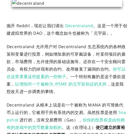
抛开 Reddit，现在让我们请出
Decentraland
。这是一个用于创
建虚拟世界的 DAO，这个概念如今也被称为「元宇宙」。
Decentraland 允许用户对 Decentraland 生态系统内的各种政
策和变量进行投票，例如增加新的可穿戴设备，对某些项目的拨
款，市场费用，允许使用的基础设施等。还存在一个安全顾问委
员会、有权力扔掉现有的合约、改用修复了漏洞的合约。
你可以
在这里查看这些提案的一些例子
。一个特别有趣的是这个拨款提
案，
以增加对一个被称为 IPSME 的元宇宙协议的支持
，这是我
想改天进一步调查的事情。
Decentraland 从根本上说是在一个被称为 MANA 的可替换代
币上运行的，它被用于所有系统内的交易。虽然投票是使用
Sna
pshot
进行的，没有交易费用（Gas），
但你的投票权是由你拥
有的游戏中的货币数量加权的
。这（在理论上）
使已建立的富裕