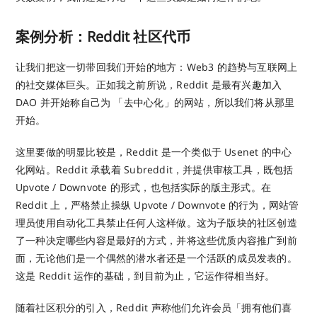
案例分析：Reddit 社区代币
让我们把这一切带回我们开始的地方：Web3 的趋势与互联网上
的社交媒体巨头。正如我之前所说，Reddit 是最有兴趣加入
DAO 并开始称自己为 「去中心化」的网站，所以我们将从那里
开始。
这里要做的明显比较是，Reddit 是一个类似于 Usenet 的中心
化网站。Reddit 承载着 Subreddit，并提供审核工具，既包括
Upvote / Downvote 的形式，也包括实际的版主形式。在
Reddit 上，严格禁止操纵 Upvote / Downvote 的行为，网站管
理员使用自动化工具禁止任何人这样做。这为子版块的社区创造
了一种决定哪些内容是最好的方式，并将这些优质内容推广到前
面，无论他们是一个偶然的潜水者还是一个活跃的成员发表的。
这是 Reddit 运作的基础，到目前为止，它运作得相当好。
随着社区积分的引入，Reddit 声称他们允许会员「拥有他们喜